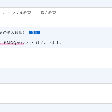
サンプル希望
購入希望
品の購入数量）
必須
いるMOQから
受け付けております。