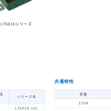
共通特性
流
容量
シリーズ名
12VA
LT6016-101