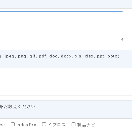
, gif, pdf, doc, docx, xls, xlsx, ppt, pptx）
をお教えください
ee
indexPro
イプロス
製品ナビ