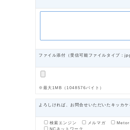
ファイル添付（受信可能ファイルタイプ：jpg, jpeg, png
※最大1MB（1048576バイト）
よろしければ、お問合せいただいたキッカケ
検索エンジン
メルマガ
Metor
NCネットワーク