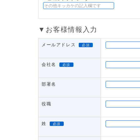
▼お客様情報入力
メールアドレス
必須
会社名
必須
部署名
役職
姓
必須