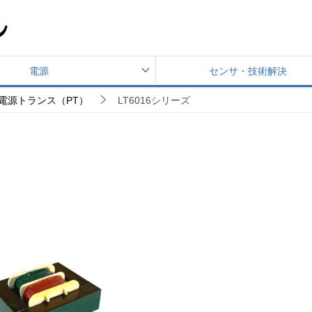
電源
センサ・技術解決
電源トランス（PT）
LT6016シリーズ