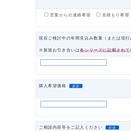
営業からの連絡希望
見積もり希望
現在ご検討中の年間見込み数量（または現行
※新規お引き合いは
各シリーズに記載されて
購入希望価格
必須
ご相談内容等をご記入ください
必須