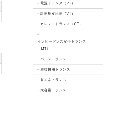
電源トランス（PT）
計器用変圧器（VT）
カレントトランス（CT）
インピーダンス変換トランス
（MT）
パルストランス
遊技機用トランス
省エネトランス
せ
大容量トランス