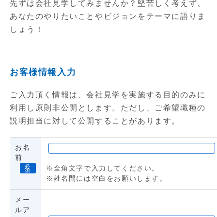
先ずは会社見学してみませんか？堅苦しく考えず、
あなたのやりたいことやビジョンをテーマに語りま
しょう！
お客様情報入力
ご入力頂く情報は、会社見学を実施する目的のみに
利用し原則非公開とします。ただし、ご希望職種の
説明担当に対して公開することがあります。
お名
前
必
※全角文字で入力してください。
須
※姓名間には空白をお願いします。
メー
ルア