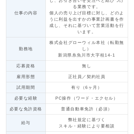
し、お引き合いを受注へと結びつけ
る業務です。
仕事の内容
個人の売り上げ目標に対し、どのよ
うに利益を出すかの事業計画書を作
成し、それに基づいて営業活動を行
います。
株式会社グローウィル本社（転勤無
勤務地
し）
新潟県糸魚川市大字桂14-1
応募資格
無し
雇用形態
正社員／契約社員
試用期間
有り（6ヶ月）
必要な経験
PC操作（ワード・エクセル）
必要な免許資格
普通自動車免許（必須）
弊社規定に基づく
給与
スキル・経験により要相談