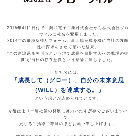
2015年4月1日付で、興和電子工業株式会社から株式会社グロ
ーウィルに社名を変更しました。
2014年の事務所棟リフォーム、新工場完成を機に当社の方向
性の探求をさせて頂いた結果、
“この新潟県糸魚川市という地で成長を目指す人への職場の提
供”が当社の存在意義という結論に達しました。
新社名には、
「成長して（グロー）、自分の未来意思
（WILL）を達成する。」
という想いが込められています。
今後はより一層社業の発展に努力いたす所存でございますの
で、
更なるご指導ご鞭撻のほどお願い申し上げます。