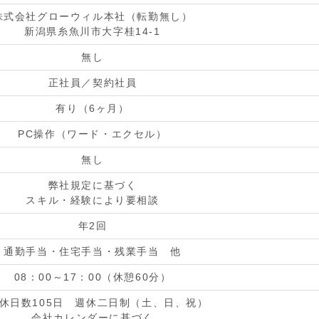
株式会社グローウィル本社（転勤無し）
新潟県糸魚川市大字桂14-1
無し
正社員／契約社員
有り（6ヶ月）
PC操作（ワード・エクセル）
無し
弊社規定に基づく
スキル・経験により要相談
年2回
通勤手当・住宅手当・残業手当 他
08：00～17：00（休憩60分）
休日数105日 週休二日制（土、日、祝）
会社カレンダーに基づく