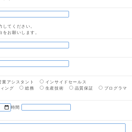
力してください。
白をお願いします。
営業アシスタント
インサイドセールス
ティング
総務
生産技術
品質保証
プログラマ
時間