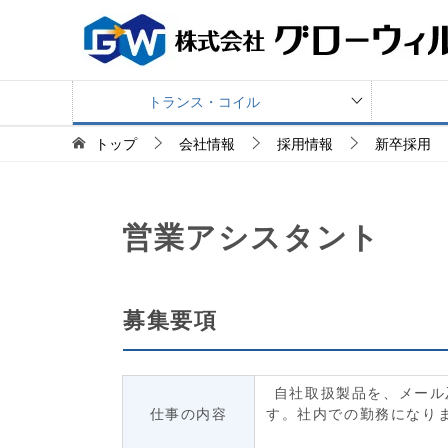
トランス・コイル
トップ
会社情報
採用情報
新卒採用
営業アシスタント
募集要項
自社取扱製品を、メール
仕事の内容
す。社内での勤務になり