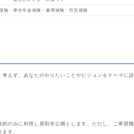
保険・厚生年金保険・雇用保険・労災保険
く考えず、あなたのやりたいことやビジョンをテーマに
目的のみに利用し原則非公開とします。ただし、ご希望
ります。