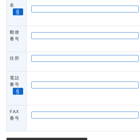
名
必
須
郵便
番号
住所
電話
番号
必
須
FAX
番号