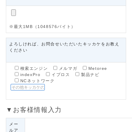
※最大1MB（1048576バイト）
よろしければ、お問合せいただいたキッカケをお教え
ください
検索エンジン
メルマガ
Metoree
indexPro
イプロス
製品ナビ
NCネットワーク
▼お客様情報入力
メー
ルア