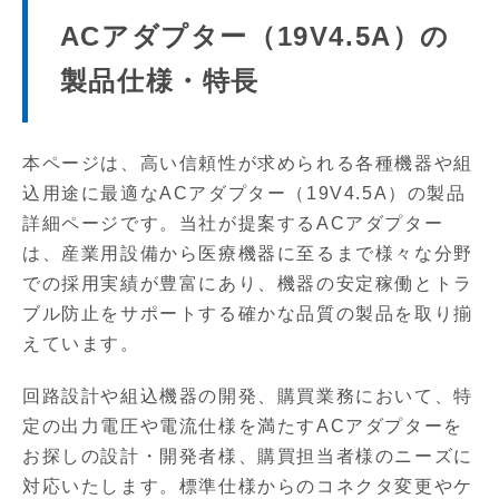
ACアダプター（19V4.5A）の
製品仕様・特長
本ページは、高い信頼性が求められる各種機器や組
込用途に最適なACアダプター（19V4.5A）の製品
詳細ページです。当社が提案するACアダプター
は、産業用設備から医療機器に至るまで様々な分野
での採用実績が豊富にあり、機器の安定稼働とトラ
ブル防止をサポートする確かな品質の製品を取り揃
えています。
回路設計や組込機器の開発、購買業務において、特
定の出力電圧や電流仕様を満たすACアダプターを
お探しの設計・開発者様、購買担当者様のニーズに
対応いたします。標準仕様からのコネクタ変更やケ