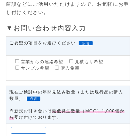
商談などにご活用いただけますので、お気軽にお申
し付けください。
▼お問い合わせ内容入力
ご要望の項目をお選びください
必須
営業からの連絡希望
見積もり希望
サンプル希望
購入希望
現在ご検討中の年間見込み数量（または現行品の購入
数量）
必須
※新規お引き合いは
最低発注数量（MOQ）1,000個か
ら
受け付けております。