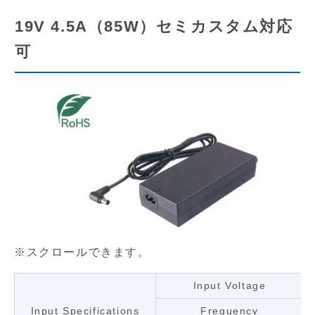
19V 4.5A（85W）セミカスタム対応
可
Input Voltage
Input Specifications
Frequency