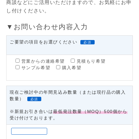
商談などにご活用いただけますので、お気軽にお申
電圧変動・フリッカ放出制限
し付けください。
▼お問い合わせ内容入力
ご要望の項目をお選びください
必須
営業からの連絡希望
見積もり希望
サンプル希望
購入希望
現在ご検討中の年間見込み数量（または現行品の購入
数量）
必須
※新規お引き合いは
最低発注数量（MOQ）500個から
受け付けております。