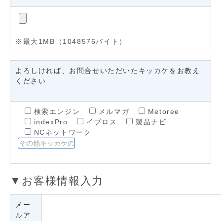
※最大1MB（1048576バイト）
よろしければ、お問合せいただいたキッカケをお教え
ください
検索エンジン
メルマガ
Metoree
indexPro
イプロス
製品ナビ
NCネットワーク
▼お客様情報入力
メー
ルア