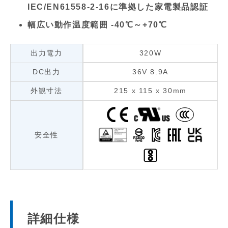
IEC/EN61558-2-16に準拠した家電製品認証
幅広い動作温度範囲 -40℃～+70℃
出力電力
320W
DC出力
36V 8.9A
外観寸法
215 x 115 x 30mm
安全性
詳細仕様