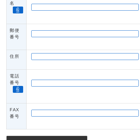
名
必
須
郵便
番号
住所
電話
番号
必
須
FAX
番号